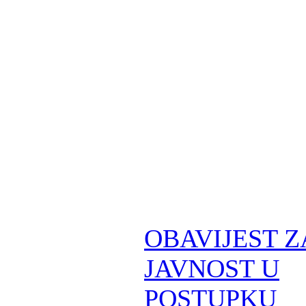
OBAVIJEST Z
JAVNOST U
POSTUPKU