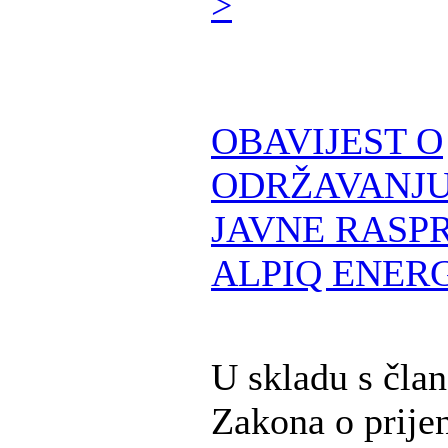
>
OBAVIJEST O
ODRŽAVANJU
JAVNE RASPR
ALPIQ ENERG
U skladu s čla
Zakona o prije