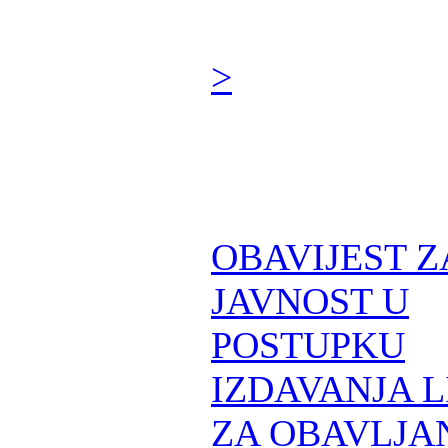
>
OBAVIJEST Z
JAVNOST U
POSTUPKU
IZDAVANJA 
ZA OBAVLJA