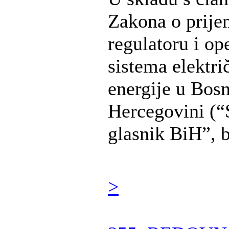
Zakona o prije
regulatoru i op
sistema elektri
energije u Bosn
Hercegovini (“
glasnik BiH”, br
>