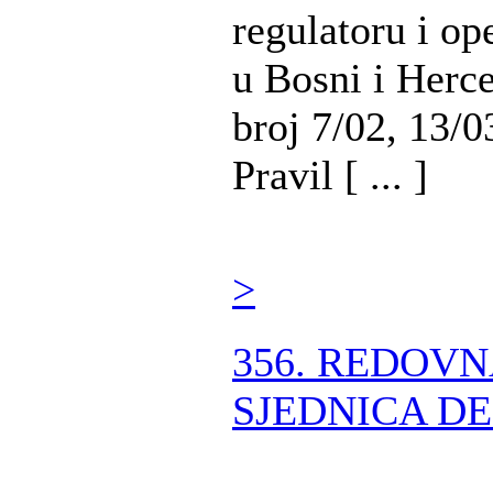
regulatoru i op
u Bosni i Herc
broj 7/02, 13/0
Pravil [ ... ]
>
356. REDOV
SJEDNICA DE