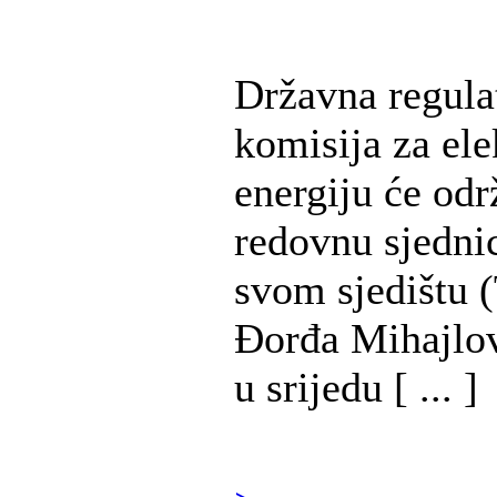
Državna regula
komisija za ele
energiju će odr
redovnu sjedni
svom sjedištu (
Đorđa Mihajlov
u srijedu [ ... ]