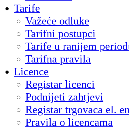
Tarife
Važeće odluke
Tarifni postupci
Tarife u ranijem period
Tarifna pravila
Licence
Registar licenci
Podnijeti zahtjevi
Registar trgovaca el. e
Pravila o licencama