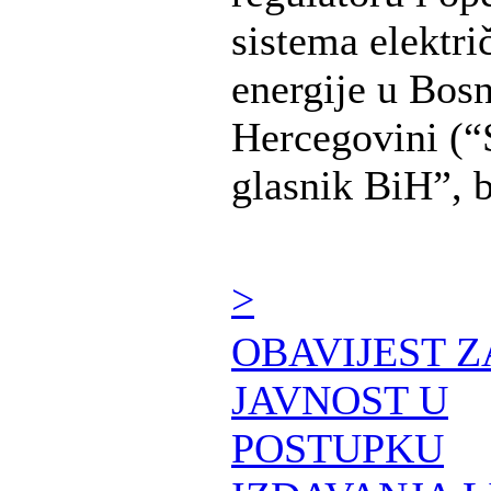
sistema elektri
energije u Bosn
Hercegovini (“
glasnik BiH”, br
>
OBAVIJEST Z
JAVNOST U
POSTUPKU