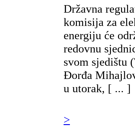
Državna regula
komisija za ele
energiju će odr
redovnu sjedni
svom sjedištu (
Đorđa Mihajlov
u utorak, [ ... ]
>