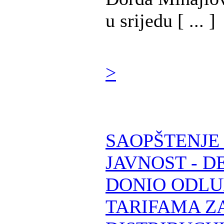
u srijedu [ ... ]
>
SAOPŠTENJE
JAVNOST - D
DONIO ODLU
TARIFAMA Z