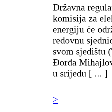
Državna regula
komisija za ele
energiju će odr
redovnu sjedni
svom sjedištu (
Đorđa Mihajlov
u srijedu [ ... ]
>