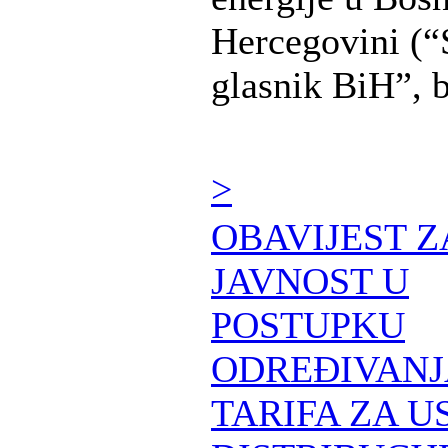
Hercegovini (“
glasnik BiH”, b 
>
OBAVIJEST Z
JAVNOST U
POSTUPKU
ODREĐIVANJ
TARIFA ZA U