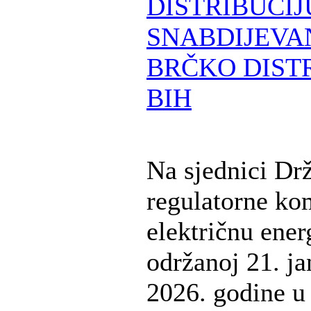
DISTRIBUCIJ
SNABDIJEVA
BRČKO DIST
BIH
Na sjednici Dr
regulatorne kom
električnu ener
održanoj 21. ja
2026. godine u 