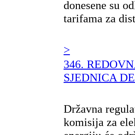
donesene su od
tarifama za distr
>
346. REDOV
SJEDNICA DE
Državna regula
komisija za ele