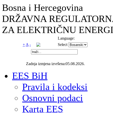
Bosna i Hercegovina
DRŽAVNA REGULATORNA
ZA ELEKTRIČNU ENERGI
Language:
+
A
-
Select
Zadnja izmjena izvršena:05.08.2026.
EES BiH
Pravila i kodeksi
Osnovni podaci
Karta EES