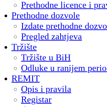
Prethodne licence i pra
Prethodne dozvole
Izdate prethodne dozvo
Pregled zahtjeva
Tržište
Tržište u BiH
Odluke u ranijem peri
REMIT
Opis i pravila
Registar