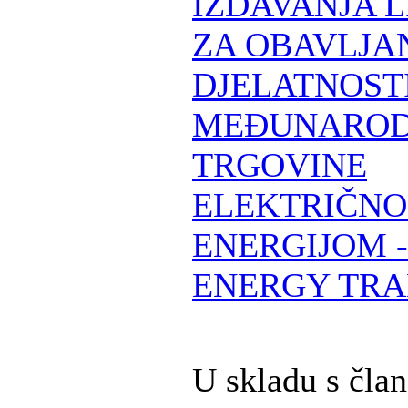
IZDAVANJA 
ZA OBAVLJA
DJELATNOST
MEĐUNARO
TRGOVINE
ELEKTRIČN
ENERGIJOM 
ENERGY TRA
U skladu s čla