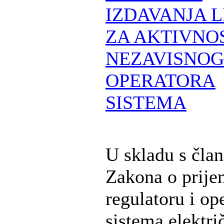
IZDAVANJA 
ZA AKTIVNO
NEZAVISNOG
OPERATORA
SISTEMA
U skladu s čla
Zakona o prije
regulatoru i op
sistema elektri