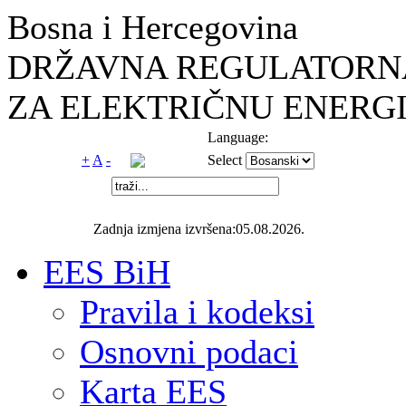
Bosna i Hercegovina
DRŽAVNA REGULATORNA
ZA ELEKTRIČNU ENERGI
Language:
+
A
-
Select
Zadnja izmjena izvršena:05.08.2026.
EES BiH
Pravila i kodeksi
Osnovni podaci
Karta EES