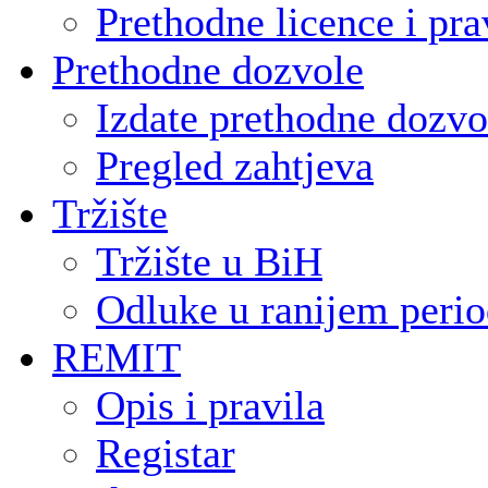
Prethodne licence i pra
Prethodne dozvole
Izdate prethodne dozvo
Pregled zahtjeva
Tržište
Tržište u BiH
Odluke u ranijem peri
REMIT
Opis i pravila
Registar