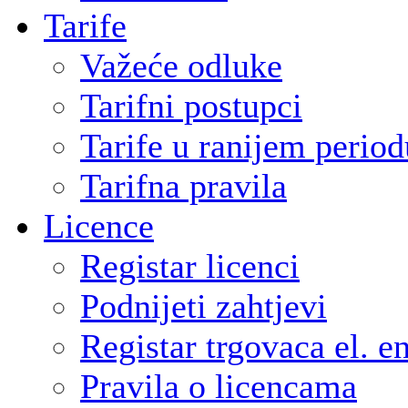
Tarife
Važeće odluke
Tarifni postupci
Tarife u ranijem period
Tarifna pravila
Licence
Registar licenci
Podnijeti zahtjevi
Registar trgovaca el. e
Pravila o licencama