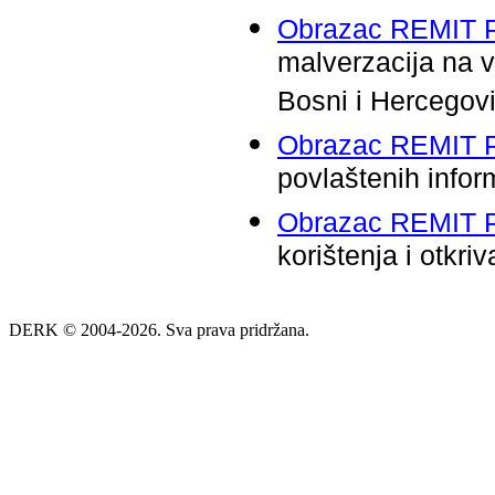
Obrazac REMIT 
malverzacija na v
Bosni i Hercegovi
Obrazac REMIT 
povlaštenih infor
Obrazac REMIT 
korištenja i otkri
DERK © 2004-2026. Sva prava pridržana.