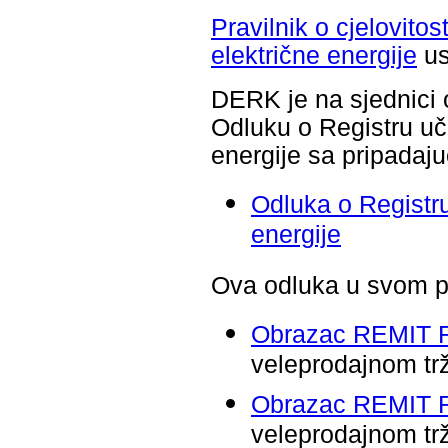
Pravilnik o cjelovitos
električne energije
us
DERK je na sjednici 
Odluku o Registru uč
energije sa pripadaj
Odluka o Registru
energije
Ova odluka u svom pr
Obrazac REMIT 
veleprodajnom trž
Obrazac REMIT 
veleprodajnom trž