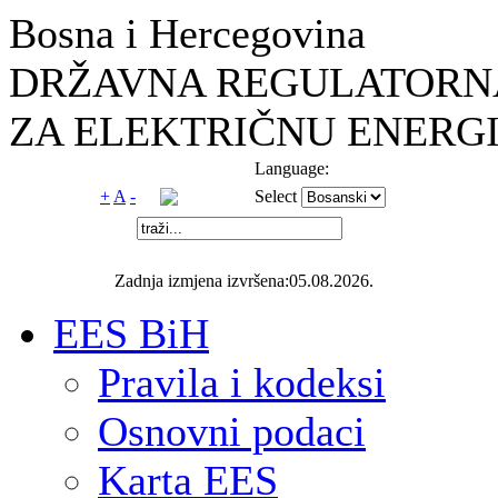
Bosna i Hercegovina
DRŽAVNA REGULATORNA
ZA ELEKTRIČNU ENERGI
Language:
+
A
-
Select
Zadnja izmjena izvršena:05.08.2026.
EES BiH
Pravila i kodeksi
Osnovni podaci
Karta EES