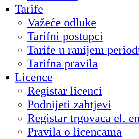
Tarife
Važeće odluke
Tarifni postupci
Tarife u ranijem period
Tarifna pravila
Licence
Registar licenci
Podnijeti zahtjevi
Registar trgovaca el. e
Pravila o licencama