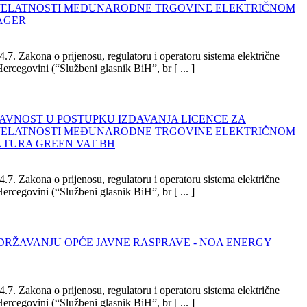
JELATNOSTI MEĐUNARODNE TRGOVINE ELEKTRIČNOM
LAGER
.7. Zakona o prijenosu, regulatoru i operatoru sistema električne
Hercegovini (“Službeni glasnik BiH”, br [ ... ]
JAVNOST U POSTUPKU IZDAVANJA LICENCE ZA
JELATNOSTI MEĐUNARODNE TRGOVINE ELEKTRIČNOM
UTURA GREEN VAT BH
.7. Zakona o prijenosu, regulatoru i operatoru sistema električne
Hercegovini (“Službeni glasnik BiH”, br [ ... ]
ODRŽAVANJU OPĆE JAVNE RASPRAVE - NOA ENERGY
.7. Zakona o prijenosu, regulatoru i operatoru sistema električne
Hercegovini (“Službeni glasnik BiH”, br [ ... ]