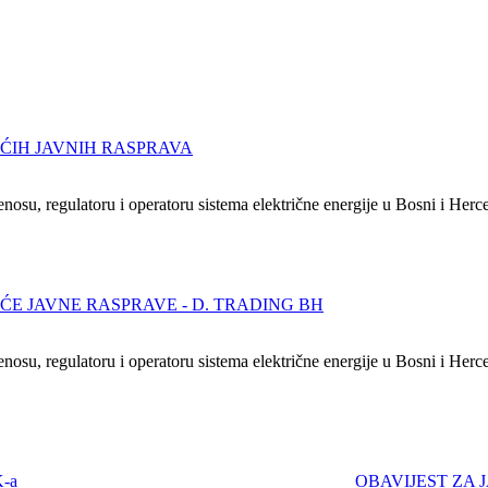
ĆIH JAVNIH RASPRAVA
nosu, regulatoru i operatoru sistema električne energije u Bosni i Herce
ĆE JAVNE RASPRAVE - D. TRADING BH
nosu, regulatoru i operatoru sistema električne energije u Bosni i Herce
-a
OBAVIJEST ZA 