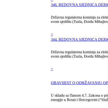
346. REDOVNA SJEDNICA DERK
Državna regulatorna komisija za elekt
svom sjedištu (Tuzla, Đorđa Mihajlovića
>
344. REDOVNA SJEDNICA DERK
Državna regulatorna komisija za elekt
svom sjedištu (Tuzla, Đorđa Mihajlovića
>
OBAVIJEST O ODRŽAVANJU OP
U skladu sa članom 4.7. Zakona o prij
energije u Bosni i Hercegovini (“Služb