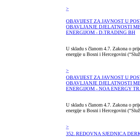
>
OBAVIJEST ZA JAVNOST U PO
OBAVLJANJE DJELATNOSTI 
ENERGIJOM - D.TRADING BH
U skladu s članom 4.7. Zakona o prije
energije u Bosni i Hercegovini (“Služb
>
OBAVIJEST ZA JAVNOST U PO
OBAVLJANJE DJELATNOSTI 
ENERGIJOM - NOA ENERGY T
U skladu s članom 4.7. Zakona o prije
energije u Bosni i Hercegovini (“Služb
>
352. REDOVNA SJEDNICA DERK