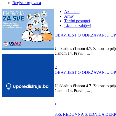
Registar trgovaca
Aktuelno
Arhiv
Tarifni postupci
Licence-zahtjevi
OBAVIJEST O ODRŽAVANJU OP
U skladu s članom 4.7. Zakona o prije
članom 14. Pravil [ ... ]
>
OBAVIJEST O ODRŽAVANJU OP
U skladu s članom 4.7. Zakona o prije
članom 14. Pravil [ ... ]
>
356. REDOVNA SJEDNICA DERK