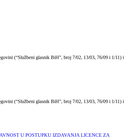
govini (“Službeni glasnik BiH”, broj 7/02, 13/03, 76/09 i 1/11) i
govini (“Službeni glasnik BiH”, broj 7/02, 13/03, 76/09 i 1/11) i
JAVNOST U POSTUPKU IZDAVANJA LICENCE ZA