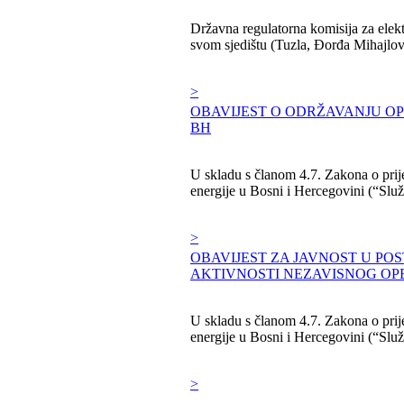
Državna regulatorna komisija za elekt
svom sjedištu (Tuzla, Đorđa Mihajlovića
>
OBAVIJEST O ODRŽAVANJU OP
BH
U skladu s članom 4.7. Zakona o prije
energije u Bosni i Hercegovini (“Služb
>
OBAVIJEST ZA JAVNOST U PO
AKTIVNOSTI NEZAVISNOG OP
U skladu s članom 4.7. Zakona o prije
energije u Bosni i Hercegovini (“Služb
>