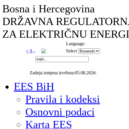
Bosna i Hercegovina
DRŽAVNA REGULATORNA
ZA ELEKTRIČNU ENERGI
Language:
+
A
-
Select
Zadnja izmjena izvršena:05.08.2026.
EES BiH
Pravila i kodeksi
Osnovni podaci
Karta EES