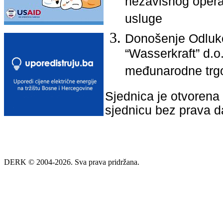
nezavisnog operat
usluge
Donošenje Odluke
“Wasserkraft” d.o
međunarodne trgo
Sjednica je otvorena 
sjednicu bez prava 
DERK © 2004-2026. Sva prava pridržana.