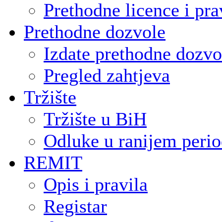
Prethodne licence i pra
Prethodne dozvole
Izdate prethodne dozvo
Pregled zahtjeva
Tržište
Tržište u BiH
Odluke u ranijem peri
REMIT
Opis i pravila
Registar