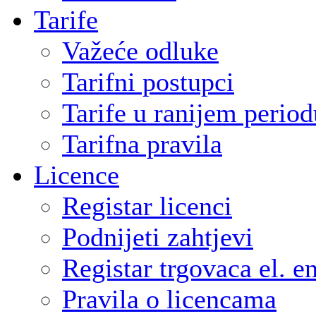
Tarife
Važeće odluke
Tarifni postupci
Tarife u ranijem period
Tarifna pravila
Licence
Registar licenci
Podnijeti zahtjevi
Registar trgovaca el. e
Pravila o licencama