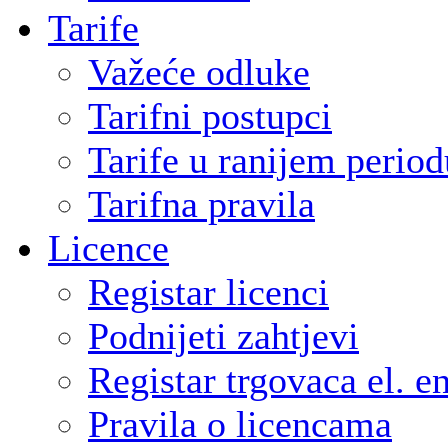
Tarife
Važeće odluke
Tarifni postupci
Tarife u ranijem period
Tarifna pravila
Licence
Registar licenci
Podnijeti zahtjevi
Registar trgovaca el. e
Pravila o licencama