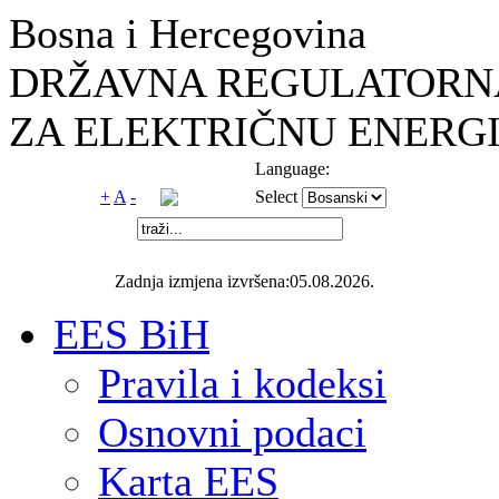
Bosna i Hercegovina
DRŽAVNA REGULATORNA
ZA ELEKTRIČNU ENERGI
Language:
+
A
-
Select
Zadnja izmjena izvršena:05.08.2026.
EES BiH
Pravila i kodeksi
Osnovni podaci
Karta EES