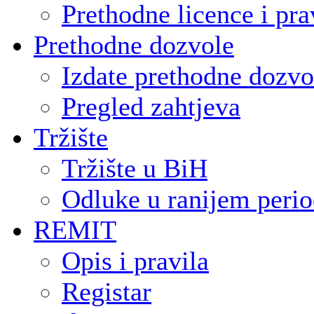
Prethodne licence i pra
Prethodne dozvole
Izdate prethodne dozvo
Pregled zahtjeva
Tržište
Tržište u BiH
Odluke u ranijem peri
REMIT
Opis i pravila
Registar