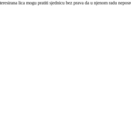
nteresirana lica mogu pratiti sjednicu bez prava da u njenom radu nepos