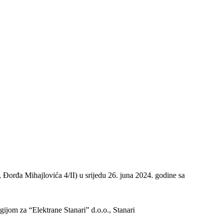
, Đorđa Mihajlovića 4/II) u srijedu 26. juna 2024. godine sa
ijom za “Elektrane Stanari” d.o.o., Stanari