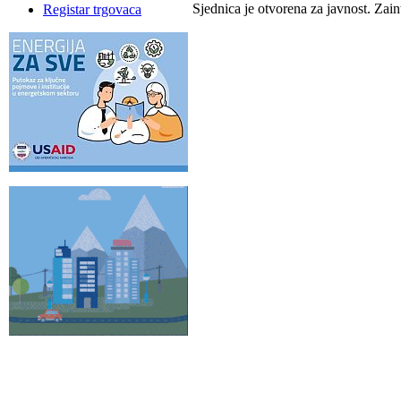
Sjednica je otvorena za javnost. Zai
Registar trgovaca