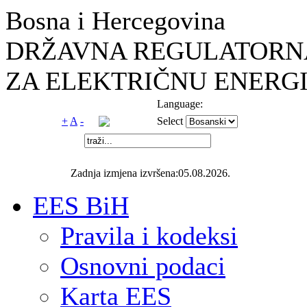
Bosna i Hercegovina
DRŽAVNA REGULATORNA
ZA ELEKTRIČNU ENERGI
Language:
+
A
-
Select
Zadnja izmjena izvršena:05.08.2026.
EES BiH
Pravila i kodeksi
Osnovni podaci
Karta EES