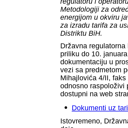
regulatoru i operator
Metodologiji za određ
energijom u okviru j
za izradu tarifa za us
Distriktu BiH.
Državna regulatorna 
priliku do 10. januar
dokumentaciju u pros
vezi sa predmetom p
Mihajlovića 4/II, fak
odnosno raspoloživi 
dostupni na web str
Dokumenti uz tari
Istovremeno, Državna