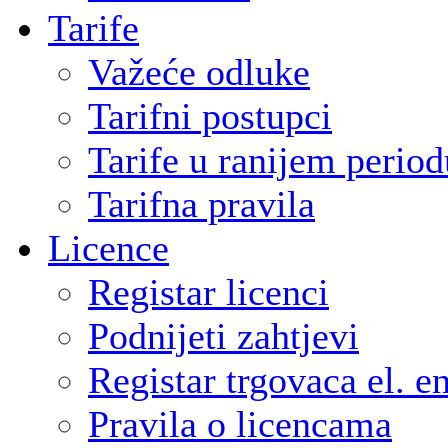
Tarife
Važeće odluke
Tarifni postupci
Tarife u ranijem period
Tarifna pravila
Licence
Registar licenci
Podnijeti zahtjevi
Registar trgovaca el. e
Pravila o licencama