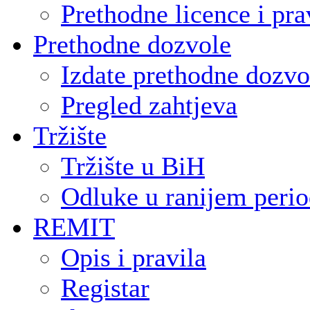
Prethodne licence i pra
Prethodne dozvole
Izdate prethodne dozvo
Pregled zahtjeva
Tržište
Tržište u BiH
Odluke u ranijem peri
REMIT
Opis i pravila
Registar