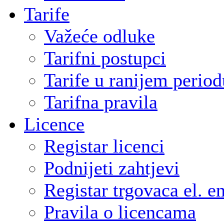
Tarife
Važeće odluke
Tarifni postupci
Tarife u ranijem period
Tarifna pravila
Licence
Registar licenci
Podnijeti zahtjevi
Registar trgovaca el. e
Pravila o licencama