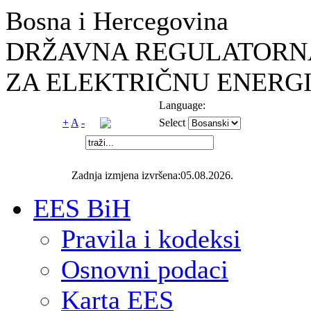
Bosna i Hercegovina
DRŽAVNA REGULATORNA
ZA ELEKTRIČNU ENERGI
Language:
+
A
-
Select
Zadnja izmjena izvršena:05.08.2026.
EES BiH
Pravila i kodeksi
Osnovni podaci
Karta EES