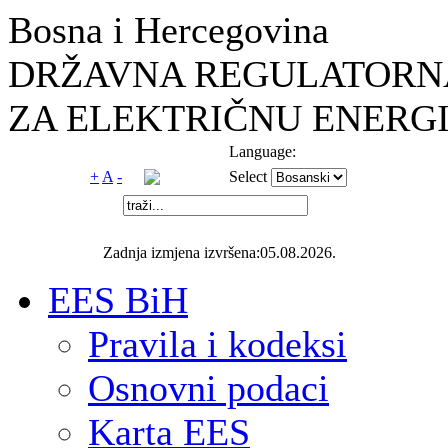
Bosna i Hercegovina
DRŽAVNA REGULATORNA
ZA ELEKTRIČNU ENERGI
Language:
+
A
-
Select
Zadnja izmjena izvršena:05.08.2026.
EES BiH
Pravila i kodeksi
Osnovni podaci
Karta EES