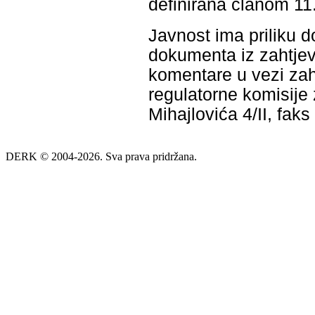
definirana članom 11
Javnost ima priliku d
dokumenta iz zahtjev
komentare u vezi zah
regulatorne komisije 
Mihajlovića 4/II, fak
DERK © 2004-2026. Sva prava pridržana.