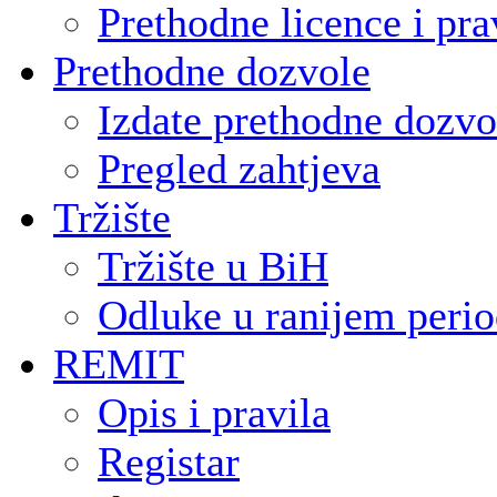
Prethodne licence i pra
Prethodne dozvole
Izdate prethodne dozvo
Pregled zahtjeva
Tržište
Tržište u BiH
Odluke u ranijem peri
REMIT
Opis i pravila
Registar