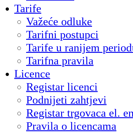
Tarife
Važeće odluke
Tarifni postupci
Tarife u ranijem period
Tarifna pravila
Licence
Registar licenci
Podnijeti zahtjevi
Registar trgovaca el. e
Pravila o licencama