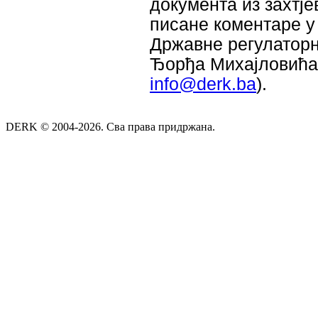
документа из захтје
писане коментаре у 
Државне регулаторне
Ђорђа Михајловића 4
info@derk.ba
).
DERK © 2004-2026. Сва права придржана.