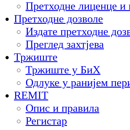
Претходне лиценце и 
Претходне дозволе
Издате претходне доз
Преглед захтјева
Тржиште
Тржиште у БиХ
Одлуке у ранијем пер
REMIT
Опис и правила
Регистар