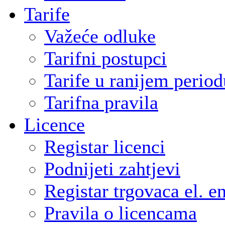
Tarife
Važeće odluke
Tarifni postupci
Tarife u ranijem period
Tarifna pravila
Licence
Registar licenci
Podnijeti zahtjevi
Registar trgovaca el. e
Pravila o licencama