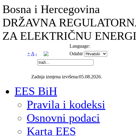
Bosna i Hercegovina
DRŽAVNA REGULATORNA
ZA ELEKTRIČNU ENERGI
Language:
+
A
-
Odabir
Zadnja izmjena izvršena:05.08.2026.
EES BiH
Pravila i kodeksi
Osnovni podaci
Karta EES