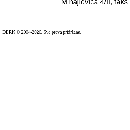
Mihajlovića 4/II, fak
DERK © 2004-2026. Sva prava pridržana.