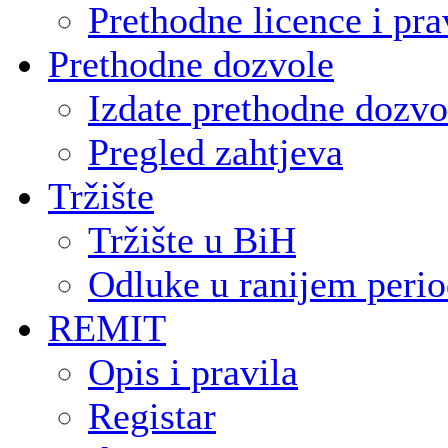
Prethodne licence i pra
Prethodne dozvole
Izdate prethodne dozvo
Pregled zahtjeva
Tržište
Tržište u BiH
Odluke u ranijem peri
REMIT
Opis i pravila
Registar