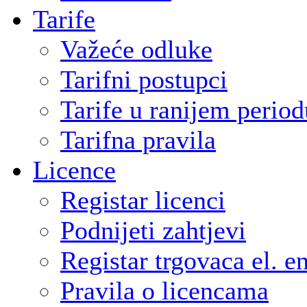
Tarife
Važeće odluke
Tarifni postupci
Tarife u ranijem period
Tarifna pravila
Licence
Registar licenci
Podnijeti zahtjevi
Registar trgovaca el. e
Pravila o licencama