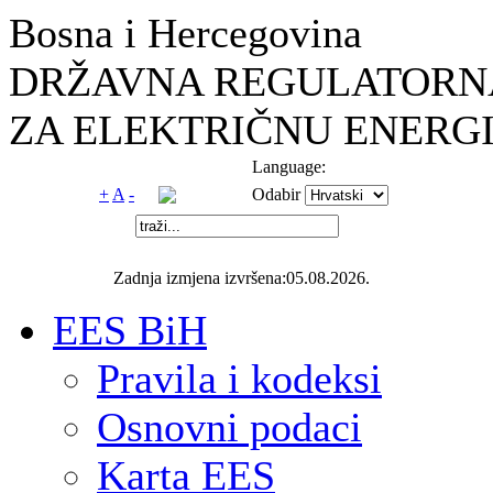
Bosna i Hercegovina
DRŽAVNA REGULATORNA
ZA ELEKTRIČNU ENERGI
Language:
+
A
-
Odabir
Zadnja izmjena izvršena:05.08.2026.
EES BiH
Pravila i kodeksi
Osnovni podaci
Karta EES