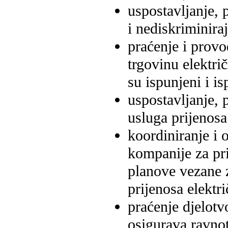
uspostavljanje, 
i nediskriminiraj
praćenje i prov
trgovinu elektr
su ispunjeni i i
uspostavljanje, 
usluga prijenosa
koordiniranje i 
kompanije za pri
planove vezane z
prijenosa elektri
praćenje djelot
osigurava ravnot