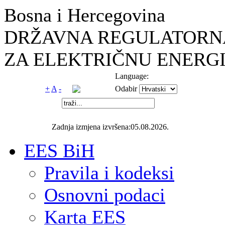
Bosna i Hercegovina
DRŽAVNA REGULATORNA
ZA ELEKTRIČNU ENERGI
Language:
+
A
-
Odabir
Zadnja izmjena izvršena:05.08.2026.
EES BiH
Pravila i kodeksi
Osnovni podaci
Karta EES