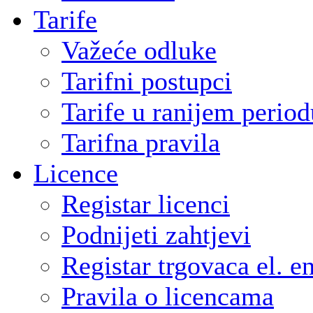
Tarife
Važeće odluke
Tarifni postupci
Tarife u ranijem period
Tarifna pravila
Licence
Registar licenci
Podnijeti zahtjevi
Registar trgovaca el. e
Pravila o licencama