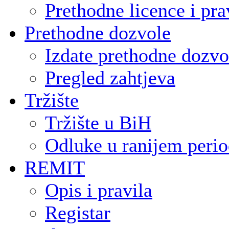
Prethodne licence i pra
Prethodne dozvole
Izdate prethodne dozvo
Pregled zahtjeva
Tržište
Tržište u BiH
Odluke u ranijem peri
REMIT
Opis i pravila
Registar