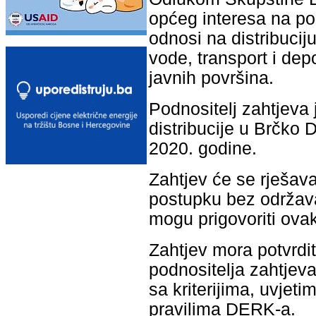
općeg interesa na po
odnosi na distribuciju
vode, transport i de
javnih površina.
Podnositelj zahtjeva 
distribucije u Brčko D
2020. godine.
Zahtjev će se rješav
postupku bez održava
mogu prigovoriti ova
Zahtjev mora potvrdit
podnositelja zahtjeva
sa kriterijima, uvjet
pravilima DERK-a.