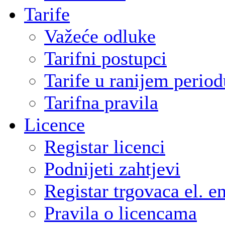
Tarife
Važeće odluke
Tarifni postupci
Tarife u ranijem period
Tarifna pravila
Licence
Registar licenci
Podnijeti zahtjevi
Registar trgovaca el. e
Pravila o licencama