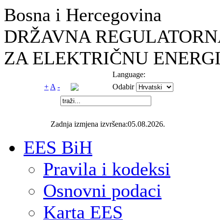
Bosna i Hercegovina
DRŽAVNA REGULATORNA
ZA ELEKTRIČNU ENERGI
Language:
+
A
-
Odabir
Zadnja izmjena izvršena:05.08.2026.
EES BiH
Pravila i kodeksi
Osnovni podaci
Karta EES