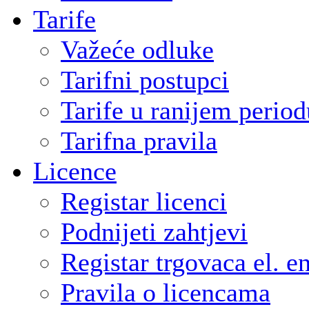
Tarife
Važeće odluke
Tarifni postupci
Tarife u ranijem period
Tarifna pravila
Licence
Registar licenci
Podnijeti zahtjevi
Registar trgovaca el. e
Pravila o licencama