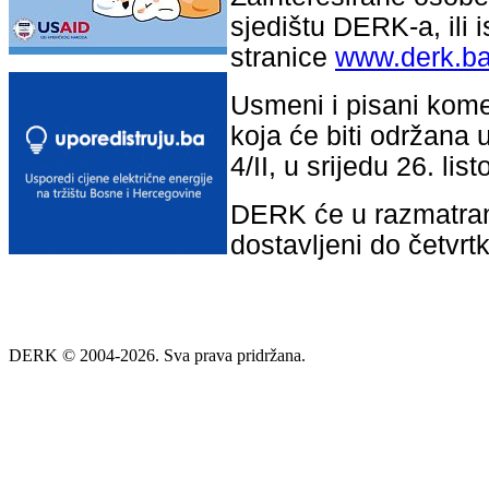
sjedištu DERK-a, ili i
stranice
www.derk.b
Usmeni i pisani kome
koja će biti održana 
4/II, u srijedu 26. l
DERK će u razmatranj
dostavljeni do četvrt
DERK © 2004-2026. Sva prava pridržana.