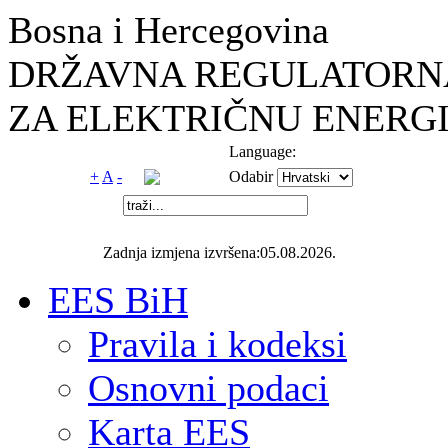
Bosna i Hercegovina
DRŽAVNA REGULATORNA
ZA ELEKTRIČNU ENERGI
Language:
+
A
-
Odabir
Zadnja izmjena izvršena:05.08.2026.
EES BiH
Pravila i kodeksi
Osnovni podaci
Karta EES