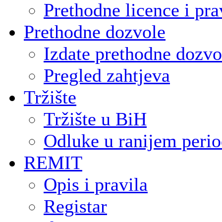
Prethodne licence i pra
Prethodne dozvole
Izdate prethodne dozvo
Pregled zahtjeva
Tržište
Tržište u BiH
Odluke u ranijem peri
REMIT
Opis i pravila
Registar