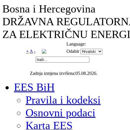
Bosna i Hercegovina
DRŽAVNA REGULATORNA
ZA ELEKTRIČNU ENERGI
Language:
+
A
-
Odabir
Zadnja izmjena izvršena:05.08.2026.
EES BiH
Pravila i kodeksi
Osnovni podaci
Karta EES