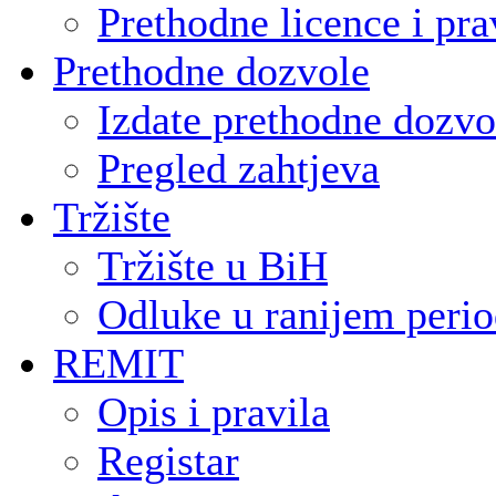
Prethodne licence i pra
Prethodne dozvole
Izdate prethodne dozvo
Pregled zahtjeva
Tržište
Tržište u BiH
Odluke u ranijem peri
REMIT
Opis i pravila
Registar