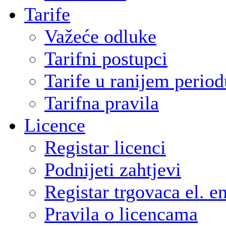
Tarife
Važeće odluke
Tarifni postupci
Tarife u ranijem period
Tarifna pravila
Licence
Registar licenci
Podnijeti zahtjevi
Registar trgovaca el. e
Pravila o licencama