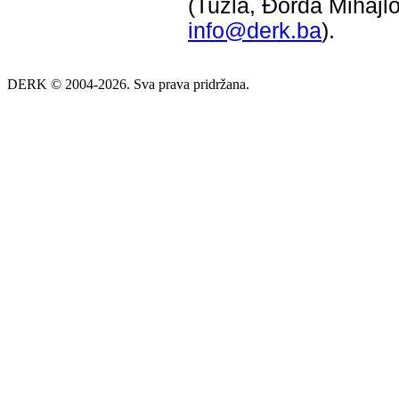
(Tuzla, Đorđa Mihajlo
info@derk.ba
).
DERK © 2004-2026. Sva prava pridržana.