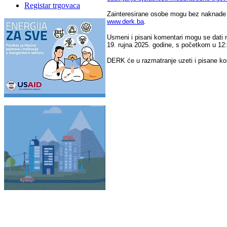
Registar trgovaca
Zainteresirane osobe mogu bez naknade dobi
www.derk.ba
.
Usmeni i pisani komentari mogu se dati na
19. rujna 2025. godine, s početkom u 12:
DERK će u razmatranje uzeti i pisane kom