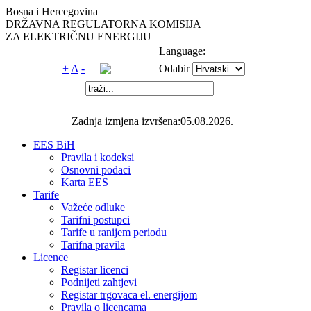
Bosna i Hercegovina
DRŽAVNA REGULATORNA KOMISIJA
ZA ELEKTRIČNU ENERGIJU
Language:
+
A
-
Odabir
Zadnja izmjena izvršena:05.08.2026.
EES BiH
Pravila i kodeksi
Osnovni podaci
Karta EES
Tarife
Važeće odluke
Tarifni postupci
Tarife u ranijem periodu
Tarifna pravila
Licence
Registar licenci
Podnijeti zahtjevi
Registar trgovaca el. energijom
Pravila o licencama