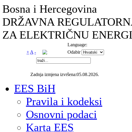
Bosna i Hercegovina
DRŽAVNA REGULATORNA
ZA ELEKTRIČNU ENERGI
Language:
+
A
-
Odabir
Zadnja izmjena izvršena:05.08.2026.
EES BiH
Pravila i kodeksi
Osnovni podaci
Karta EES