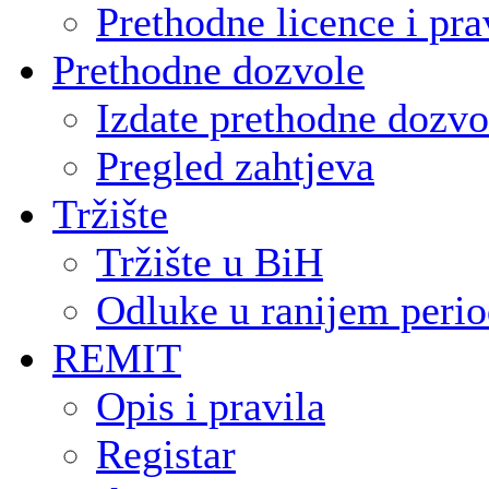
Prethodne licence i pra
Prethodne dozvole
Izdate prethodne dozvo
Pregled zahtjeva
Tržište
Tržište u BiH
Odluke u ranijem peri
REMIT
Opis i pravila
Registar