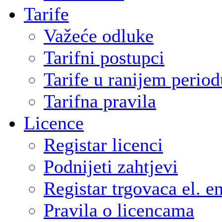
Tarife
Važeće odluke
Tarifni postupci
Tarife u ranijem period
Tarifna pravila
Licence
Registar licenci
Podnijeti zahtjevi
Registar trgovaca el. e
Pravila o licencama