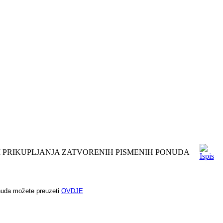
M PRIKUPLJANJA ZATVORENIH PISMENIH PONUDA
onuda možete preuzeti
OVDJE