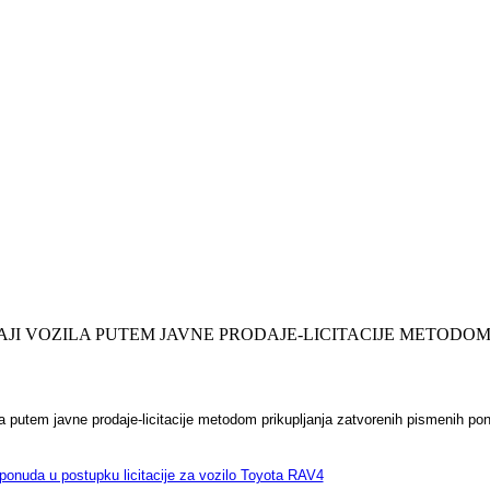
AJI VOZILA PUTEM JAVNE PRODAJE-LICITACIJE METODO
 putem javne prodaje-licitacije metodom prikupljanja zatvorenih pismenih p
h ponuda u postupku licitacije za vozilo Toyota RAV4