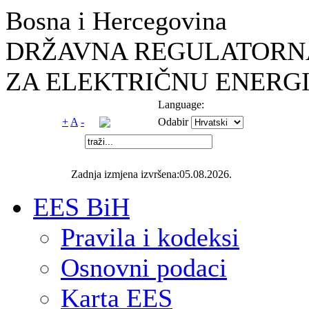
Bosna i Hercegovina
DRŽAVNA REGULATORNA
ZA ELEKTRIČNU ENERGI
Language:
+
A
-
Odabir
Zadnja izmjena izvršena:05.08.2026.
EES BiH
Pravila i kodeksi
Osnovni podaci
Karta EES