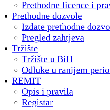
Prethodne licence i pra
Prethodne dozvole
Izdate prethodne dozvo
Pregled zahtjeva
Tržište
Tržište u BiH
Odluke u ranijem peri
REMIT
Opis i pravila
Registar