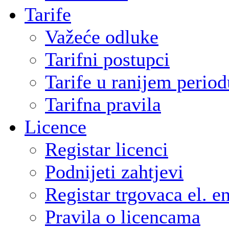
Tarife
Važeće odluke
Tarifni postupci
Tarife u ranijem period
Tarifna pravila
Licence
Registar licenci
Podnijeti zahtjevi
Registar trgovaca el. e
Pravila o licencama