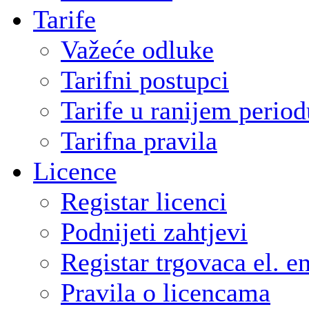
Tarife
Važeće odluke
Tarifni postupci
Tarife u ranijem period
Tarifna pravila
Licence
Registar licenci
Podnijeti zahtjevi
Registar trgovaca el. e
Pravila o licencama