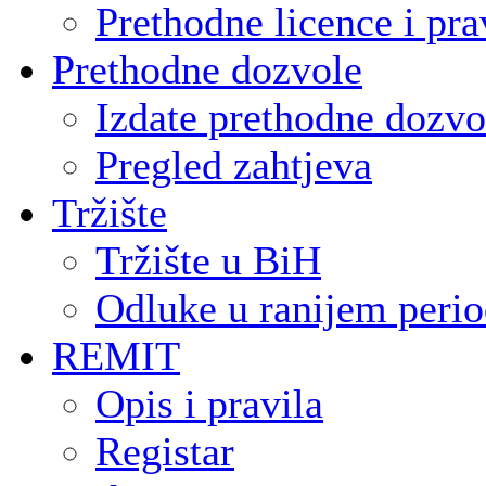
Prethodne licence i pra
Prethodne dozvole
Izdate prethodne dozvo
Pregled zahtjeva
Tržište
Tržište u BiH
Odluke u ranijem peri
REMIT
Opis i pravila
Registar