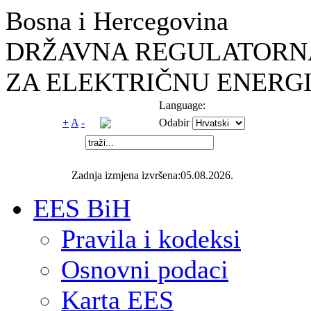
Bosna i Hercegovina
DRŽAVNA REGULATORNA
ZA ELEKTRIČNU ENERGI
Language:
+
A
-
Odabir
Zadnja izmjena izvršena:05.08.2026.
EES BiH
Pravila i kodeksi
Osnovni podaci
Karta EES