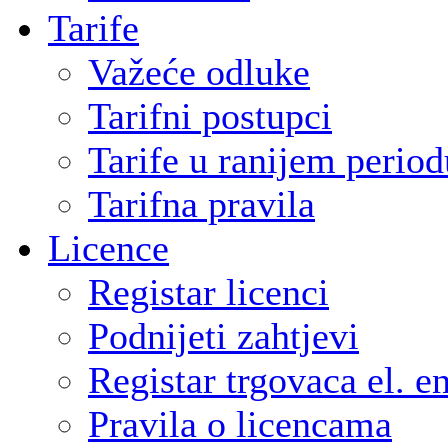
Tarife
Važeće odluke
Tarifni postupci
Tarife u ranijem period
Tarifna pravila
Licence
Registar licenci
Podnijeti zahtjevi
Registar trgovaca el. e
Pravila o licencama