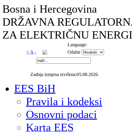
Bosna i Hercegovina
DRŽAVNA REGULATORNA
ZA ELEKTRIČNU ENERGI
Language:
+
A
-
Odabir
Zadnja izmjena izvršena:05.08.2026.
EES BiH
Pravila i kodeksi
Osnovni podaci
Karta EES